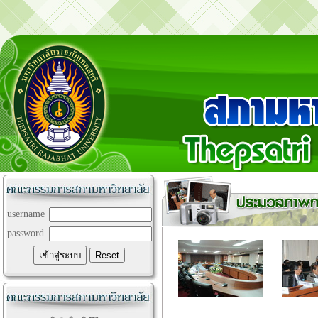
username
password